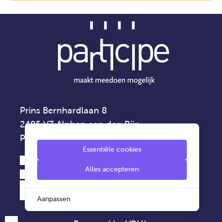
Prins Bernhardlaan 8
2405 VZ Alphen aan den Rijn
Privacyverklaring
Essentiële cookies
0172 - 42 75 00
Alles accepteren
info@participe.nu
Aanpassen