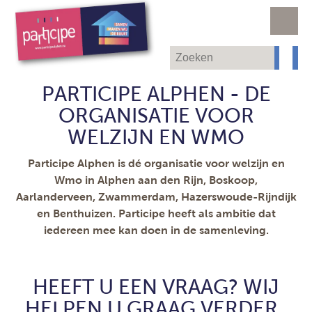
PARTICIPE ALPHEN - DE
ORGANISATIE VOOR
WELZIJN EN WMO
Participe Alphen is dé organisatie voor welzijn en
Wmo in Alphen aan den Rijn, Boskoop,
Aarlanderveen, Zwammerdam, Hazerswoude-Rijndijk
en Benthuizen. Participe heeft als ambitie dat
iedereen mee kan doen in de samenleving.
HEEFT U EEN VRAAG? WIJ
HELPEN U GRAAG VERDER.