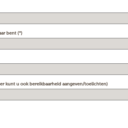
ar bent (*)
er kunt u ook bereikbaarheid aangeven/toelichten)