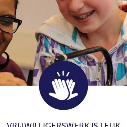
VRIJWILLIGERSWERK IS LEUK