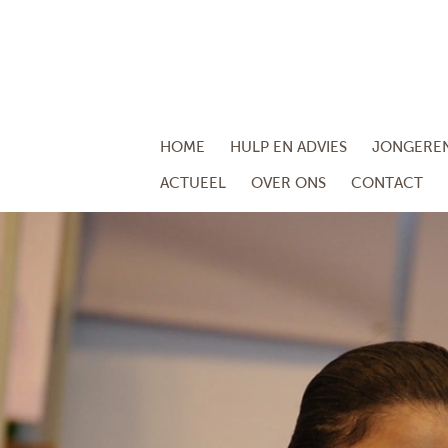
HOME
HULP EN ADVIES
JONGERE
ACTUEEL
OVER ONS
CONTACT