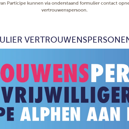
s van Participe kunnen via onderstaand formulier contact o
vertrouwenspersoon.
LIER VERTROUWENSPERSONEN 