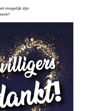
iet mogelijk zijn
swerk?