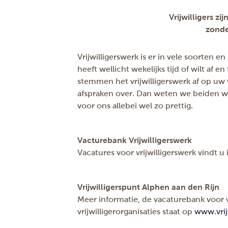
Vrijwilligers zi
zonde
Vrijwilligerswerk is er in vele soorten en
heeft wellicht wekelijks tijd of wilt af e
stemmen het vrijwilligerswerk af op u
afspraken over. Dan weten we beiden waa
voor ons allebei wel zo prettig.
Vacturebank Vrijwilligerswerk
Vacatures voor vrijwilligerswerk vindt u
Vrijwilligerspunt Alphen aan den Rijn
Meer informatie, de vacaturebank voor vr
vrijwilligerorganisaties staat op
www.vrij