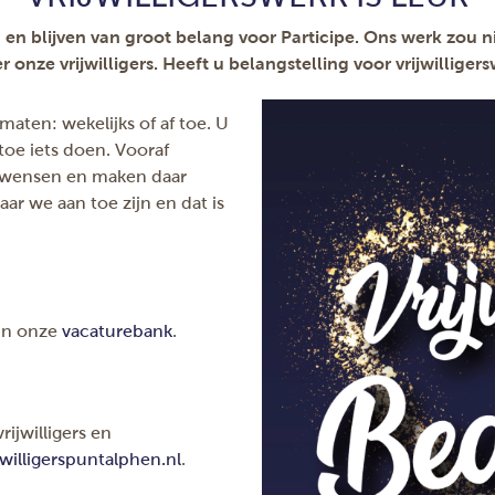
jn en blijven van groot belang voor Participe. Ons werk zou n
r onze vrijwilligers. Heeft u belangstelling voor vrijwilliger
 maten: wekelijks of af toe. U
n toe iets doen. Vooraf
w wensen en maken daar
r we aan toe zijn en dat is
 in onze
vacaturebank
.
ijwilligers en
willigerspuntalphen.nl
.