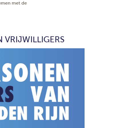
pnemen met de
VRIJWILLIGERS