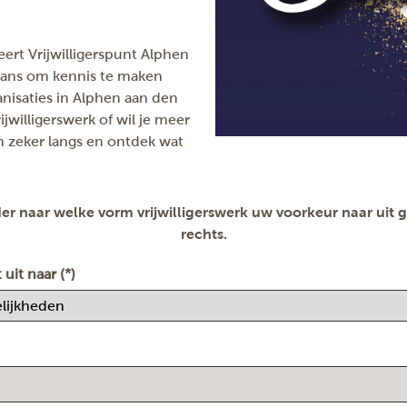
rt Vrijwilligerspunt Alphen
dé kans om kennis te maken
anisaties in Alphen aan den
ijwilligerswerk of wil je meer
 zeker langs en ontdek wat
er naar welke vorm vrijwilligerswerk uw voorkeur naar uit ga
rechts.
 uit naar (*)