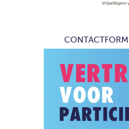
Vrijwilliger
CONTACTFORMU