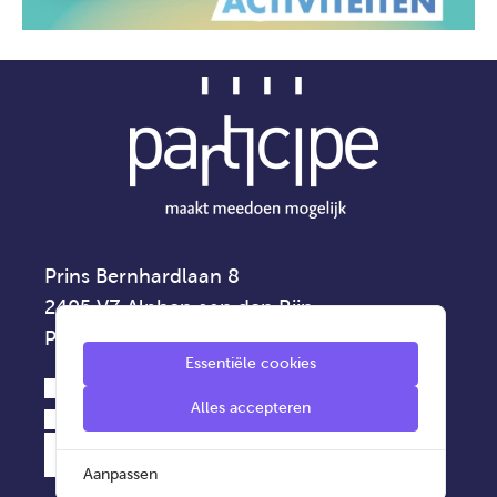
Prins Bernhardlaan 8
2405 VZ Alphen aan den Rijn
Privacyverklaring
Essentiële cookies
0172 - 42 75 00
Alles accepteren
info@participe.nu
Aanpassen