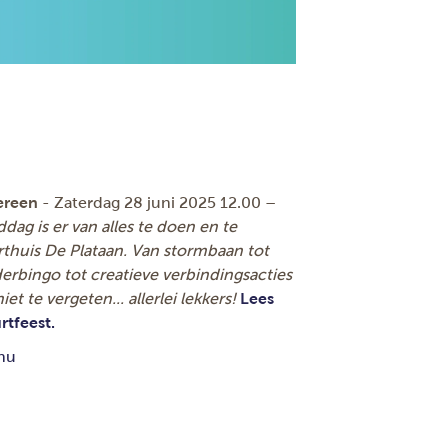
ereen
- Zaterdag 28 juni 2025 12.00 –
ag is er van alles te doen en te
thuis De Plataan. Van stormbaan tot
rbingo tot creatieve verbindingsacties
t te vergeten... allerlei lekkers!
Lees
rtfeest.
nu