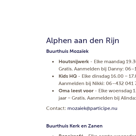
Alphen aan den Rijn
Buurthuis Mozaïek
Houtsnijwerk
- Elke maandag 19.30
Gratis. Aanmelden bij Danny: 06–
Kids HQ
- Elke dinsdag 16.00 − 17.0
Aanmelden bij Nikki: 06–432 041 
Oma leest voor
- Elke woensdag 13
jaar − Gratis. Aanmelden bij Alind
Contact:
mozaiek@participe.nu
Buurthuis Kerk en Zanen