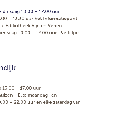
e dinsdag 10.00 – 12.00 uur
2.00 – 13.30 uur
het Informatiepunt
e Bibliotheek Rijn en Venen.
ensdag 10.00 – 12.00 uur. Participe –
ndijk
g 13.00 – 17.00 uur
huizen
- Elke maandag- en
00 – 22.00 uur en elke zaterdag van