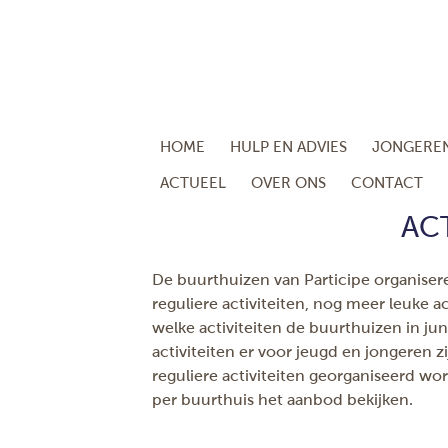
HOME
HULP EN ADVIES
JONGERE
ACTUEEL
OVER ONS
CONTACT
ACT
De buurthuizen van Participe organiser
reguliere activiteiten, nog meer leuke ac
welke activiteiten de buurthuizen in ju
activiteiten er voor jeugd en jongeren z
reguliere activiteiten georganiseerd wo
per buurthuis het aanbod bekijken.