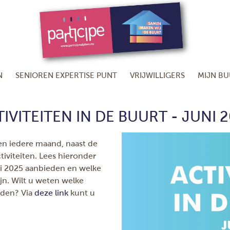
N
SENIOREN EXPERTISE PUNT
VRIJWILLIGERS
MIJN B
IVITEITEN IN DE BUURT - JUNI 
en iedere maand, naast de
tiviteiten. Lees hieronder
ni 2025 aanbieden en welke
ijn. Wilt u weten welke
rden? Via
deze link
kunt u