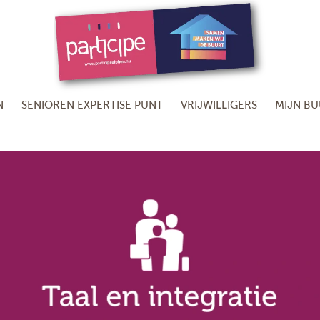
N
SENIOREN EXPERTISE PUNT
VRIJWILLIGERS
MIJN B