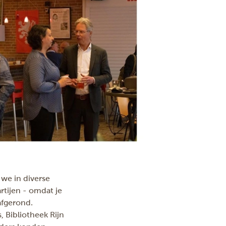
 we in diverse
tijen - omdat je
afgerond.
 Bibliotheek Rijn