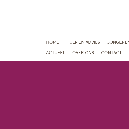
HOME
HULP EN ADVIES
JONGERE
ACTUEEL
OVER ONS
CONTACT