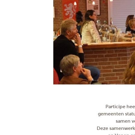
Participe hee
gemeenten statu
samen ve
Deze samenwerkin