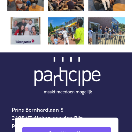
Prins Bernhardlaan 8
2405 VZ Alphen aan den Rijn
Privacyverklaring