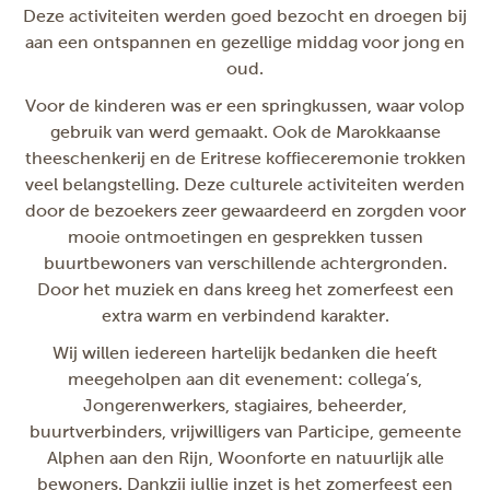
Deze activiteiten werden goed bezocht en droegen bij
aan een ontspannen en gezellige middag voor jong en
oud.
Voor de kinderen was er een springkussen, waar volop
gebruik van werd gemaakt. Ook de Marokkaanse
theeschenkerij en de Eritrese koffieceremonie trokken
veel belangstelling. Deze culturele activiteiten werden
door de bezoekers zeer gewaardeerd en zorgden voor
mooie ontmoetingen en gesprekken tussen
buurtbewoners van verschillende achtergronden.
Door het muziek en dans kreeg het zomerfeest een
extra warm en verbindend karakter.
Wij willen iedereen hartelijk bedanken die heeft
meegeholpen aan dit evenement: collega’s,
Jongerenwerkers, stagiaires, beheerder,
buurtverbinders, vrijwilligers van Participe, gemeente
Alphen aan den Rijn, Woonforte en natuurlijk alle
bewoners. Dankzij jullie inzet is het zomerfeest een