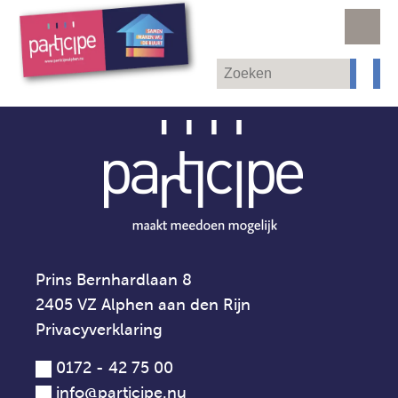
Prins Bernhardlaan 8
2405 VZ Alphen aan den Rijn
Privacyverklaring
0172 - 42 75 00
info@participe.nu