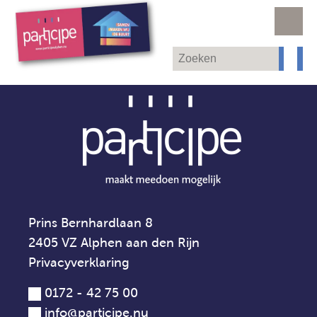
Prins Bernhardlaan 8
2405 VZ Alphen aan den Rijn
Privacyverklaring
0172 - 42 75 00
info@participe.nu