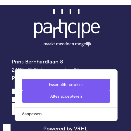
Prins Bernhardlaan 8
2405 VZ Alphen aan den Rijn
Privacyverklaring
Essentiële cookies
0172 - 42 75 00
Alles accepteren
info@participe.nu
Aanpassen
Powered by VRHL