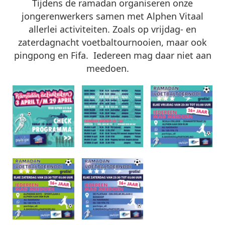
Tijdens de ramadan organiseren onze
jongerenwerkers samen met Alphen Vitaal
allerlei activiteiten. Zoals
op vrijdag- en
zaterdagnacht voetbaltournooien, maar ook
pingpong en Fifa.
I
edereen mag daar niet aan
mee
doen.