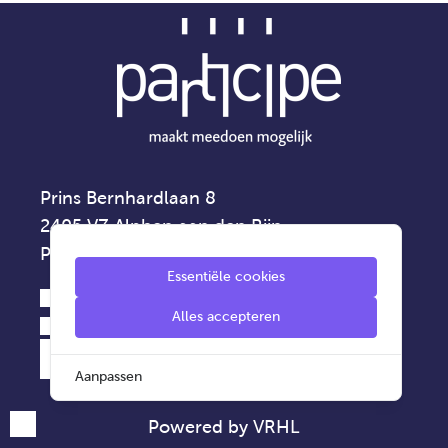
Prins Bernhardlaan 8
2405 VZ Alphen aan den Rijn
Privacyverklaring
Essentiële cookies
0172 - 42 75 00
Alles accepteren
info@participe.nu
Aanpassen
Powered by VRHL