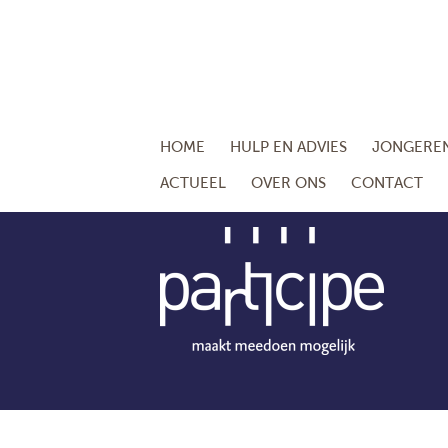
HOME
HULP EN ADVIES
JONGERE
ACTUEEL
OVER ONS
CONTACT