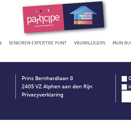
N
SENIOREN EXPERTISE PUNT
VRIJWILLIGERS
MIJN B
Prins Bernhardlaan 8
0
2405 VZ Alphen aan den Rijn
i
Privacyverklaring