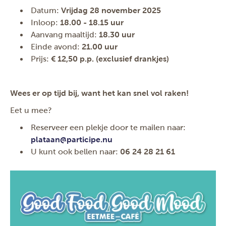
Datum:
Vrijdag 28 november 2025
Inloop:
18.00 - 18.15 uur
Aanvang maaltijd:
18.30 uur
Einde avond:
21.00 uur
Prijs:
€ 12,50 p.p. (exclusief drankjes)
Wees er op tijd bij, want het kan snel vol raken!
Eet u mee?
Reserveer een plekje door te mailen naar:
plataan@participe.nu
U kunt ook bellen naar:
06 24 28 21 61