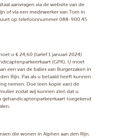
itaal
aanvragen via de website van de
jn of via een medewerker van Tom in
 buurt op telefoonnummer 088-900 45
moet u € 24,60 (tarief 1 januari 2024)
andicaptenparkeerkaart (GPK). U moet
aan een van de balies van Burgerzaken in
den Rijn. Pas als u betaald heeft kunnen
ing nemen. Doe (een kopie van) de
mulier zodat wij kunnen zien dat u
en gehandicaptenparkeerkaart toegekend
alen.
nsen die wonen in Alphen aan den Rijn.