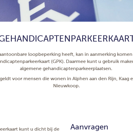
GEHANDICAPTENPARKEERKAAR
aantoonbare loopbeperking heeft, kan in aanmerking komen
ndicaptenparkeerkaart (GPK). Daarmee kunt u gebruik make
algemene gehandicaptenparkeerplaatsen.
 geldt voor mensen die wonen in Alphen aan den Rijn, Kaag 
Nieuwkoop.
Aanvragen
rkaart kunt u dicht bij de