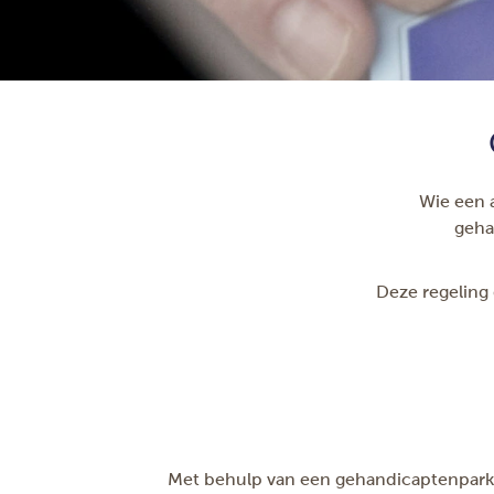
Wie een 
geha
Deze regeling
Met behulp van een gehandicaptenparkee