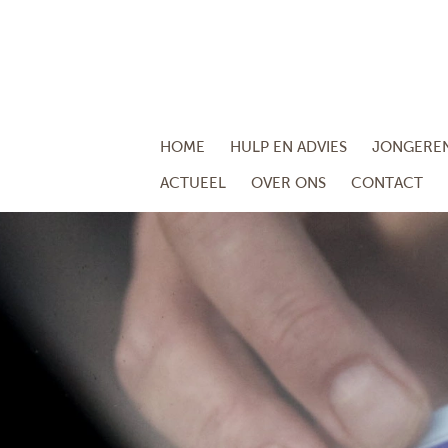
HOME
HULP EN ADVIES
JONGERE
ACTUEEL
OVER ONS
CONTACT