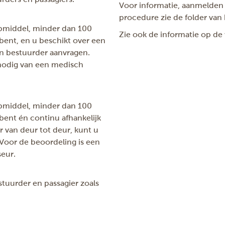
Voor informatie, aanmelden 
procedure zie de folder van 
pmiddel, minder dan 100
Zie ook de informatie op d
bent, en u beschikt over een
en bestuurder aanvragen.
nodig van een medisch
pmiddel, minder dan 100
bent én continu afhankelijk
 van deur tot deur, kunt u
Voor de beoordeling is een
eur.
tuurder en passagier zoals