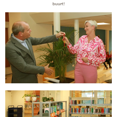
buurt!