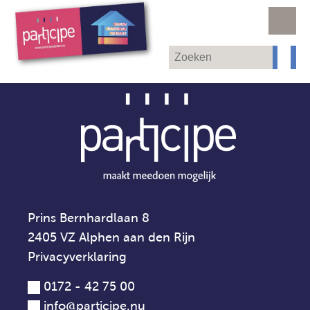
Prins Bernhardlaan 8
2405 VZ Alphen aan den Rijn
Privacyverklaring
0172 - 42 75 00
info@participe.nu