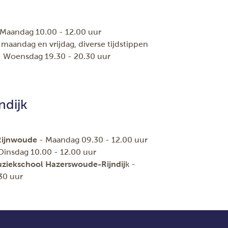
 Maandag 10.00 - 12.00 uur
 maandag en vrijdag, diverse tijdstippen
 Woensdag 19.30 - 20.30 uur
ndijk
 Rijnwoude
- Maandag 09.30 - 12.00 uur
Dinsdag 10.00 - 12.00 uur
uziekschool Hazerswoude-Rijndij
k -
30 uur