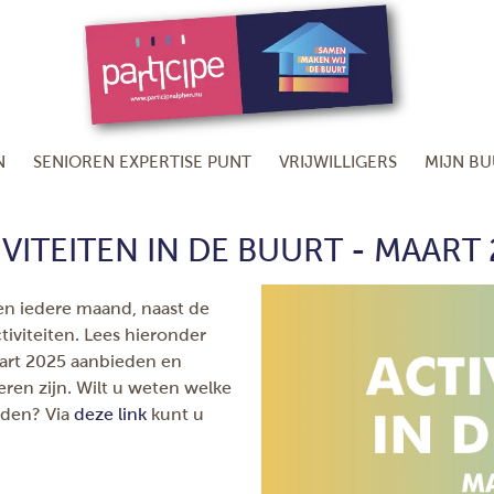
N
SENIOREN EXPERTISE PUNT
VRIJWILLIGERS
MIJN B
VITEITEN IN DE BUURT - MAART
en iedere maand, naast de
tiviteiten. Lees hieronder
aart 2025 aanbieden en
eren zijn. Wilt u weten welke
rden? Via
deze link
kunt u