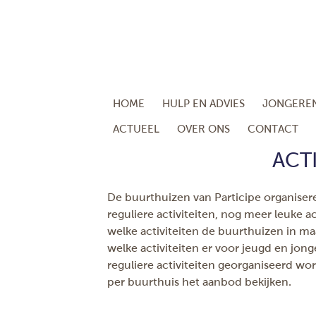
HOME
HULP EN ADVIES
JONGERE
ACTUEEL
OVER ONS
CONTACT
ACTI
De buurthuizen van Participe organiser
reguliere activiteiten, nog meer leuke ac
welke activiteiten de buurthuizen in m
welke activiteiten er voor jeugd en jong
reguliere activiteiten georganiseerd wo
per buurthuis het aanbod bekijken.