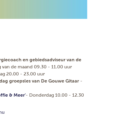
giecoach en gebiedsadviseur van de
g van de maand 09.30 - 11.00 uur
g 20.00 - 23.00 uur
rdag groepsles van De Gouwe Gitaar
-
fie & Meer'
- Donderdag 10.00 - 12.30
nu